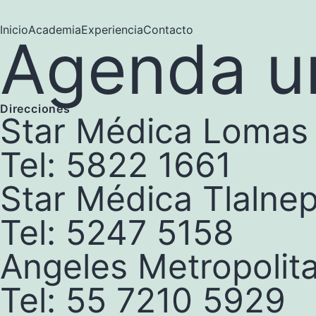
Inicio
Academia
Experiencia
Contacto
Agenda un
Direcciones
Star Médica Lomas
Tel: 5822 1661
Star Médica Tlalnep
Tel: 5247 5158
Angeles Metropolit
Tel: 55 7210 5929