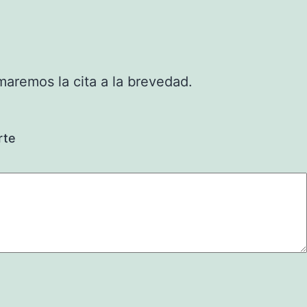
rmaremos la cita a la brevedad.
rte