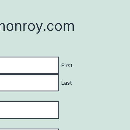
monroy.com
First
Last