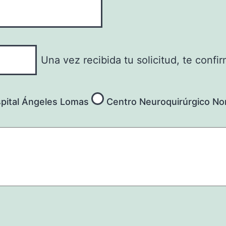
Una vez recibida tu solicitud, te confi
pital Ángeles Lomas
Centro Neuroquirúrgico No